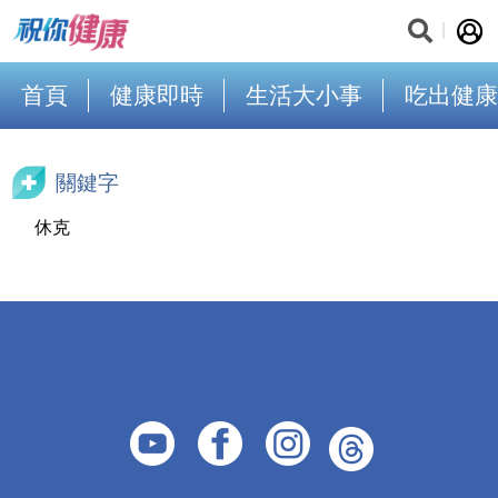
首頁
健康即時
生活大小事
吃出健康
關鍵字
休克