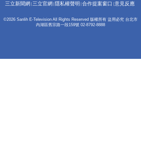
三立新聞網
三立官網
隱私權聲明
合作提案窗口
意見反應
©2026 Sanlih E-Television All Rights Reserved 版權所有 盜用必究 台北市
內湖區舊宗路一段159號 02-8792-8888