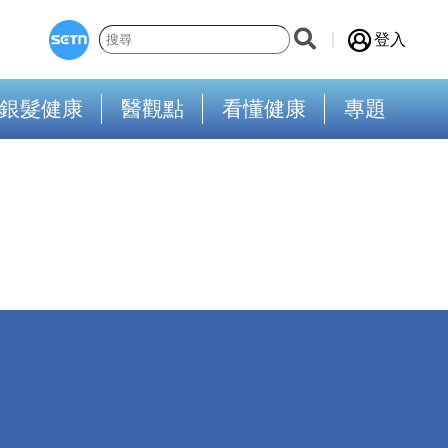
登入
銀髮健康
醫觀點
看懂健康
專題