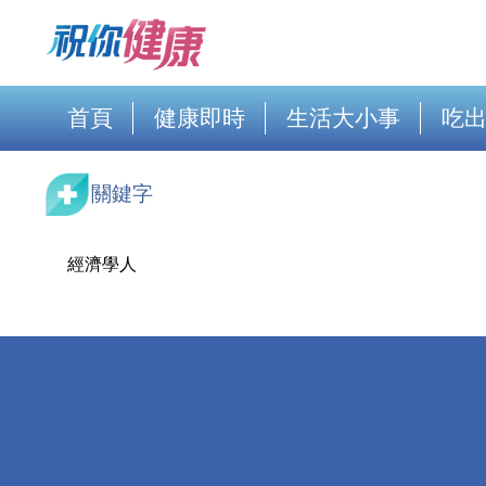
首頁
健康即時
生活大小事
吃
關鍵字
經濟學人