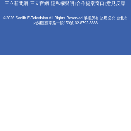
三立新聞網
三立官網
隱私權聲明
合作提案窗口
意見反應
©2026 Sanlih E-Television All Rights Reserved 版權所有 盜用必究 台北市
內湖區舊宗路一段159號 02-8792-8888