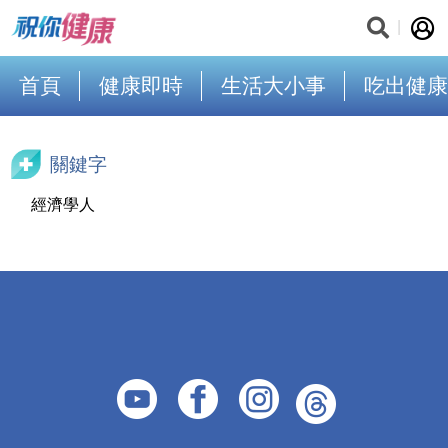
首頁
健康即時
生活大小事
吃出健康
關鍵字
經濟學人