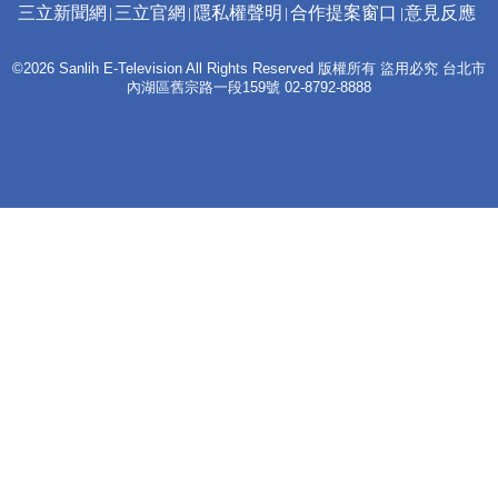
三立新聞網
三立官網
隱私權聲明
合作提案窗口
意見反應
©2026 Sanlih E-Television All Rights Reserved 版權所有 盜用必究 台北市
內湖區舊宗路一段159號 02-8792-8888