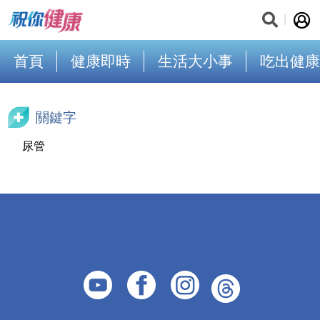
首頁
健康即時
生活大小事
吃出健康
關鍵字
尿管