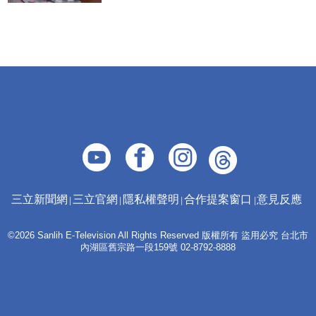
三立新聞網
三立官網
隱私權聲明
合作提案窗口
意見反應
©2026 Sanlih E-Television All Rights Reserved 版權所有 盜用必究 台北市
內湖區舊宗路一段159號 02-8792-8888