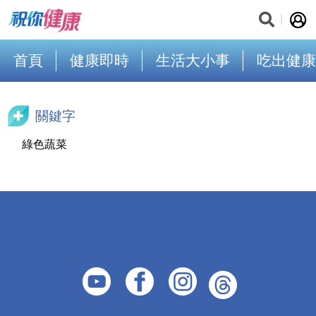
首頁
健康即時
生活大小事
吃出健康
關鍵字
綠色蔬菜