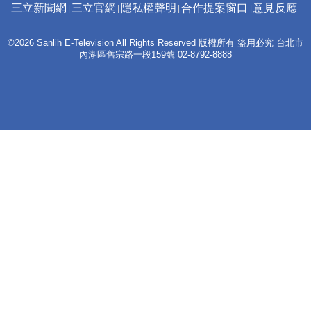
三立新聞網
三立官網
隱私權聲明
合作提案窗口
意見反應
©2026 Sanlih E-Television All Rights Reserved 版權所有 盜用必究 台北市
內湖區舊宗路一段159號 02-8792-8888