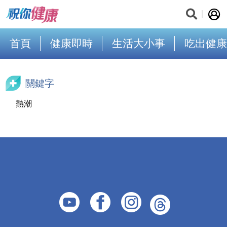
首頁
健康即時
生活大小事
吃出健康
關鍵字
熱潮