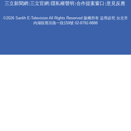
三立新聞網
三立官網
隱私權聲明
合作提案窗口
意見反應
©2026 Sanlih E-Television All Rights Reserved 版權所有 盜用必究 台北市
內湖區舊宗路一段159號 02-8792-8888