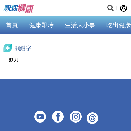
首頁
健康即時
生活大小事
吃出健康
關鍵字
動刀