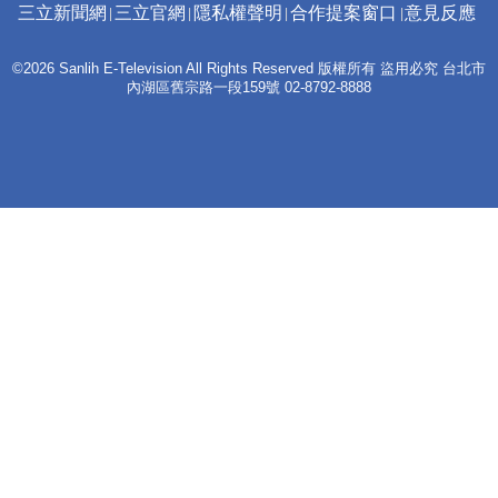
三立新聞網
三立官網
隱私權聲明
合作提案窗口
意見反應
©2026 Sanlih E-Television All Rights Reserved 版權所有 盜用必究 台北市
內湖區舊宗路一段159號 02-8792-8888