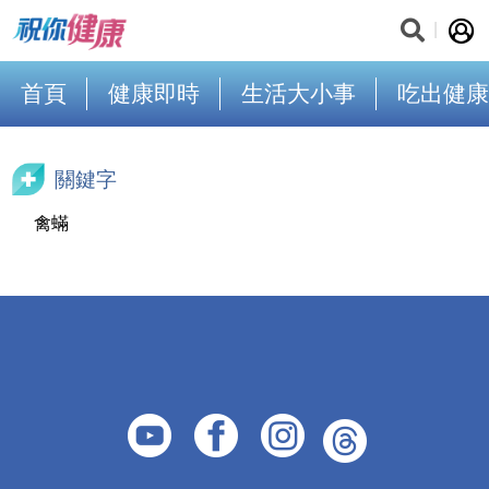
首頁
健康即時
生活大小事
吃出健康
關鍵字
禽蟎