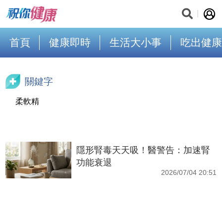
首頁
健康即時
生活大小事
吃出健康
關鍵字
柔軟精
隱形腎毒天天吸！醫警告：加速腎
功能衰退
2026/07/04 20:51