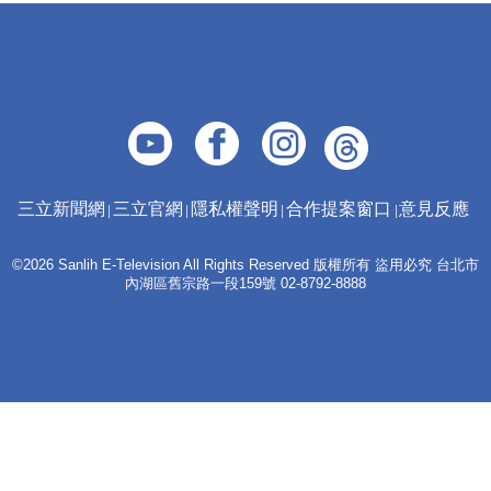
三立新聞網
三立官網
隱私權聲明
合作提案窗口
意見反應
©2026 Sanlih E-Television All Rights Reserved 版權所有 盜用必究 台北市
內湖區舊宗路一段159號 02-8792-8888