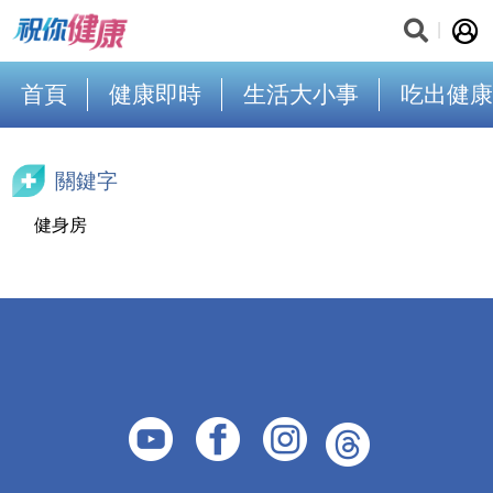
首頁
健康即時
生活大小事
吃出健康
關鍵字
健身房