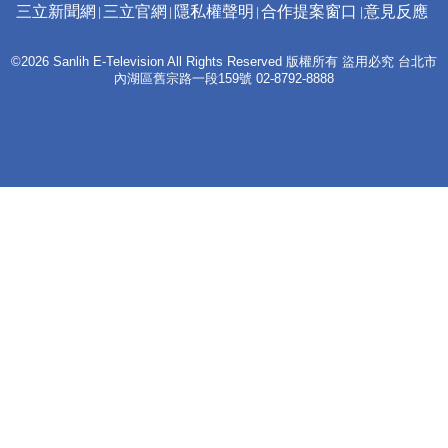
三立新聞網
三立官網
隱私權聲明
合作提案窗口
意見反應
©2026 Sanlih E-Television All Rights Reserved 版權所有 盜用必究 台北市
內湖區舊宗路一段159號 02-8792-8888