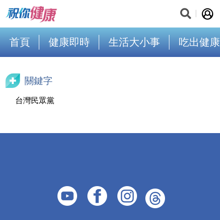
首頁
健康即時
生活大小事
吃出健康
關鍵字
台灣民眾黨