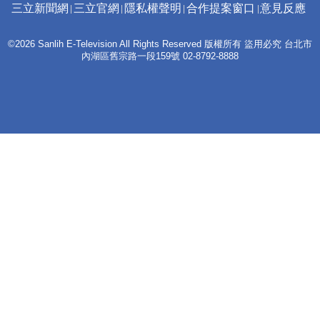
三立新聞網
三立官網
隱私權聲明
合作提案窗口
意見反應
©2026 Sanlih E-Television All Rights Reserved 版權所有 盜用必究 台北市
內湖區舊宗路一段159號 02-8792-8888