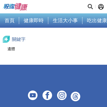
首頁
健康即時
生活大小事
吃出健康
關鍵字
遺體