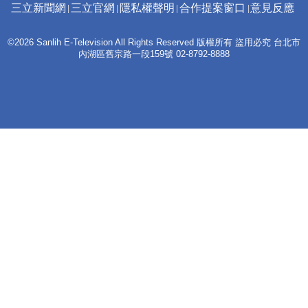
三立新聞網
三立官網
隱私權聲明
合作提案窗口
意見反應
©2026 Sanlih E-Television All Rights Reserved 版權所有 盜用必究 台北市
內湖區舊宗路一段159號 02-8792-8888