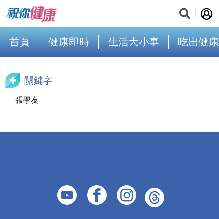
首頁
健康即時
生活大小事
吃出健康
關鍵字
張學友