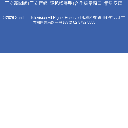
三立新聞網
三立官網
隱私權聲明
合作提案窗口
意見反應
©2026 Sanlih E-Television All Rights Reserved 版權所有 盜用必究 台北市
內湖區舊宗路一段159號 02-8792-8888