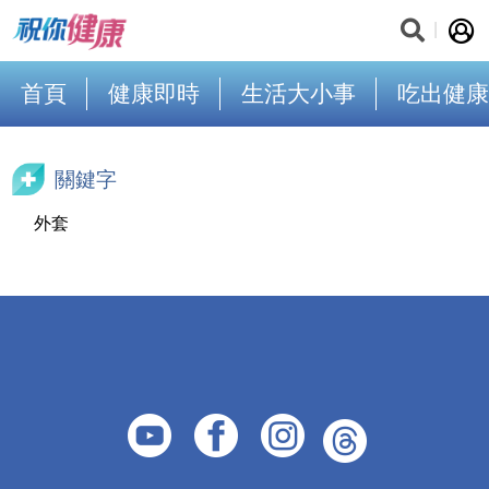
首頁
健康即時
生活大小事
吃出健康
關鍵字
外套