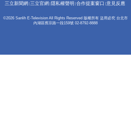
三立新聞網
三立官網
隱私權聲明
合作提案窗口
意見反應
©2026 Sanlih E-Television All Rights Reserved 版權所有 盜用必究 台北市
內湖區舊宗路一段159號 02-8792-8888