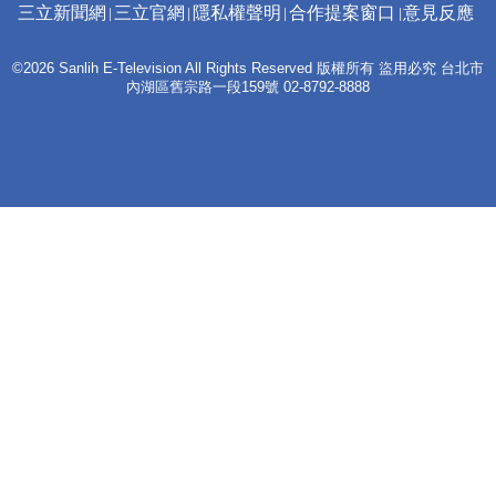
三立新聞網
三立官網
隱私權聲明
合作提案窗口
意見反應
©2026 Sanlih E-Television All Rights Reserved 版權所有 盜用必究 台北市
內湖區舊宗路一段159號 02-8792-8888