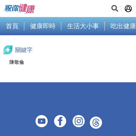
首頁
健康即時
生活大小事
吃出健康
關鍵字
陳敬倫