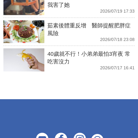
我害了她
2026/07/19 17:33
茹素後體重反增 醫師提醒肥胖症
風險
2026/07/18 23:08
40歲就不行！小弟弟最怕3宵夜 常
吃害沒力
2026/07/17 16:41