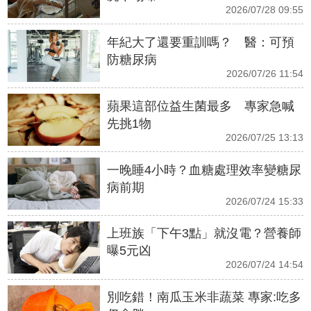
2026/07/28 09:55
年紀大了還要重訓嗎？ 醫：可預
防糖尿病
2026/07/26 11:54
蘋果這部位益生菌最多 專家急喊
先挑1物
2026/07/25 13:13
一晚睡4小時？血糖處理效率變糖尿
病前期
2026/07/24 15:33
上班族「下午3點」就沒電？營養師
曝5元凶
2026/07/24 14:54
別吃錯！南瓜玉米非蔬菜 專家:吃多