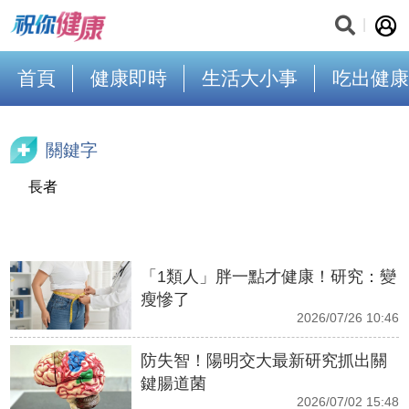
首頁
健康即時
生活大小事
吃出健康
關鍵字
長者
「1類人」胖一點才健康！研究：變
瘦慘了
2026/07/26 10:46
防失智！陽明交大最新研究抓出關
鍵腸道菌
2026/07/02 15:48