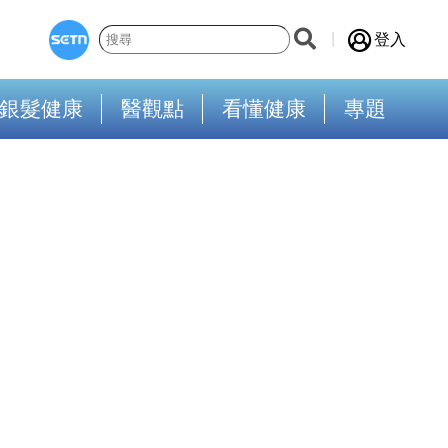
登入
銀髮健康
醫觀點
看懂健康
專題