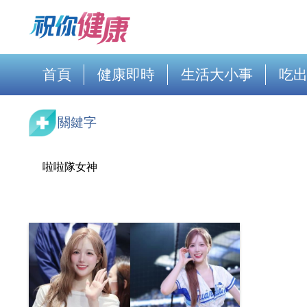
首頁
健康即時
生活大小事
吃
關鍵字
啦啦隊女神