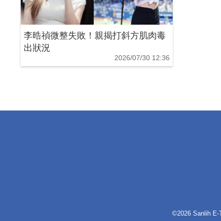
李晧禎微整失敗！親揭打斜方肌肉毒
出狀況
2026/07/30 12:36
©2026 Sanlih