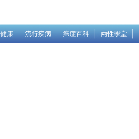
出健康
流行疾病
癌症百科
兩性學堂