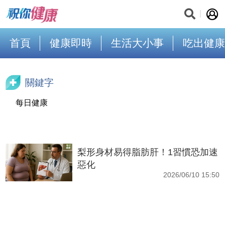
首頁
健康即時
生活大小事
吃出健康
關鍵字
每日健康
梨形身材易得脂肪肝！1習慣恐加速
惡化
2026/06/10 15:50