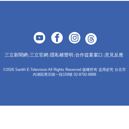
三立新聞網
三立官網
隱私權聲明
合作提案窗口
意見反應
©2026 Sanlih E-Television All Rights Reserved 版權所有 盜用必究 台北市
內湖區舊宗路一段159號 02-8792-8888