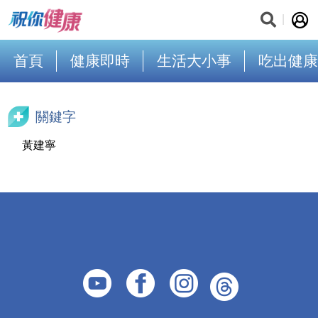
首頁
健康即時
生活大小事
吃出健康
關鍵字
黃建寧