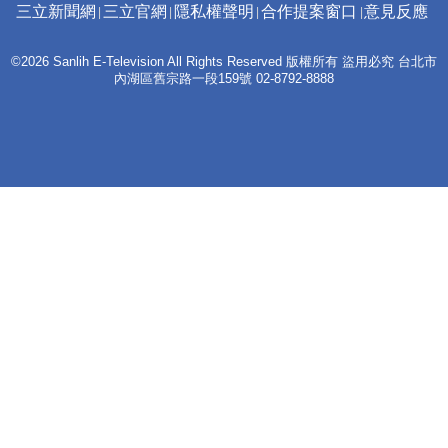
三立新聞網
三立官網
隱私權聲明
合作提案窗口
意見反應
©2026 Sanlih E-Television All Rights Reserved 版權所有 盜用必究 台北市
內湖區舊宗路一段159號 02-8792-8888