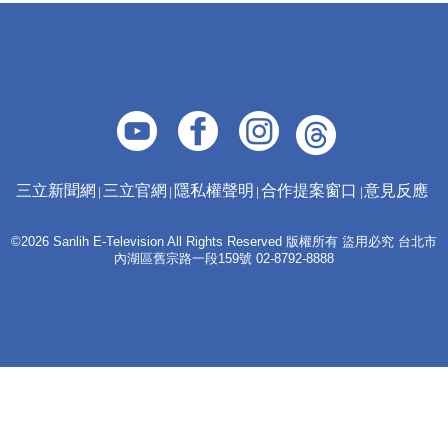
三立新聞網
三立官網
隱私權聲明
合作提案窗口
意見反應
©2026 Sanlih E-Television All Rights Reserved 版權所有 盜用必究 台北市
內湖區舊宗路一段159號 02-8792-8888