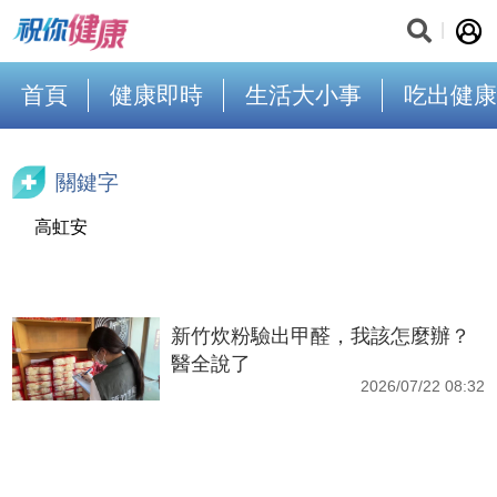
首頁
健康即時
生活大小事
吃出健康
關鍵字
高虹安
新竹炊粉驗出甲醛，我該怎麼辦？
醫全說了
2026/07/22 08:32