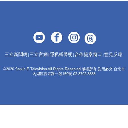
三立新聞網
三立官網
隱私權聲明
合作提案窗口
意見反應
©2026 Sanlih E-Television All Rights Reserved 版權所有 盜用必究 台北市
內湖區舊宗路一段159號 02-8792-8888