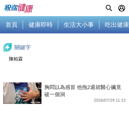
首頁
健康即時
生活大小事
吃出健康
關鍵字
陳柏霖
胸悶以為感冒 他拖2週就醫心臟竟
破一個洞
2026/07/29 11:22