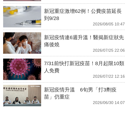
新冠重症激增62例！公費疫苗延長
到9/28
2026/08/05 10:47
新冠疫情連6週升溫！醫揭新症狀先
痛後燒
2026/07/25 22:06
7/31前快打新冠疫苗！8月起限10類
人免費
2026/07/22 12:16
新冠疫情升溫 6旬男「打3劑疫
苗」仍重症
2026/06/30 14:07