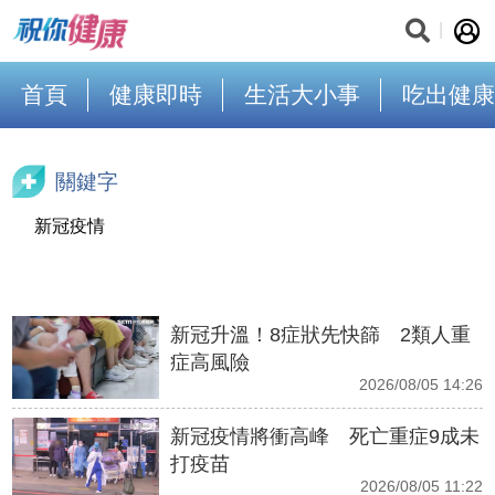
首頁
健康即時
生活大小事
吃出健康
關鍵字
新冠疫情
新冠升溫！8症狀先快篩 2類人重
症高風險
2026/08/05 14:26
新冠疫情將衝高峰 死亡重症9成未
打疫苗
2026/08/05 11:22