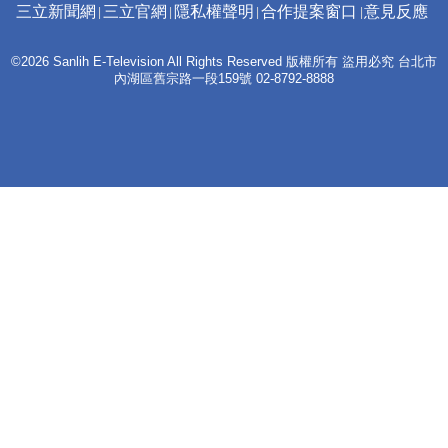
三立新聞網
三立官網
隱私權聲明
合作提案窗口
意見反應
©2026 Sanlih E-Television All Rights Reserved 版權所有 盜用必究 台北市
內湖區舊宗路一段159號 02-8792-8888