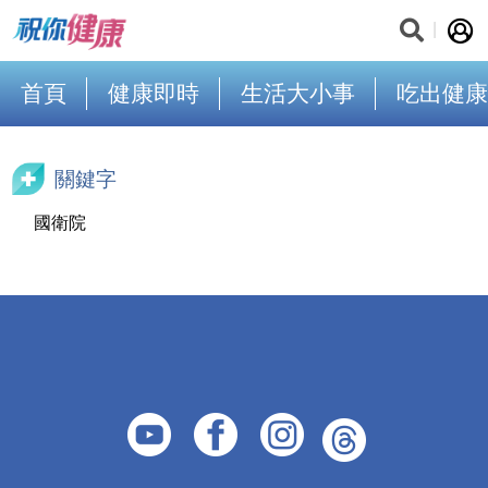
首頁
健康即時
生活大小事
吃出健康
關鍵字
國衛院