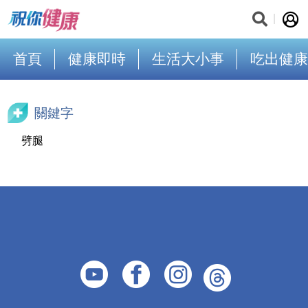
首頁
健康即時
生活大小事
吃出健康
關鍵字
劈腿