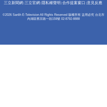
三立新聞網
三立官網
隱私權聲明
合作提案窗口
意見反應
©2026 Sanlih E-Television All Rights Reserved 版權所有 盜用必究 台北市
內湖區舊宗路一段159號 02-8792-8888