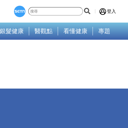
登入
銀髮健康
醫觀點
看懂健康
專題