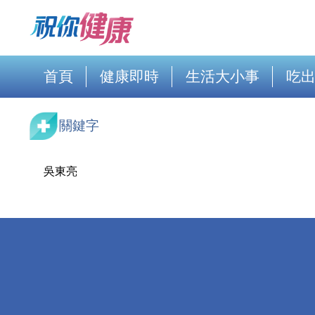
首頁
健康即時
生活大小事
吃
關鍵字
吳東亮