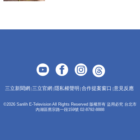
三立新聞網
三立官網
隱私權聲明
合作提案窗口
意見反應
©2026 Sanlih E-Television All Rights Reserved 版權所有 盜用必究 台北市
內湖區舊宗路一段159號 02-8792-8888