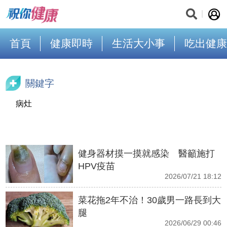
首頁
健康即時
生活大小事
吃出健康
關鍵字
病灶
健身器材摸一摸就感染 醫籲施打
HPV疫苗
2026/07/21 18:12
菜花拖2年不治！30歲男一路長到大
腿
2026/06/29 00:46