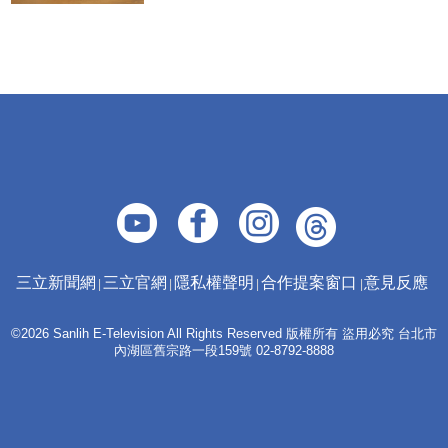
三立新聞網
三立官網
隱私權聲明
合作提案窗口
意見反應
©2026 Sanlih E-Television All Rights Reserved 版權所有 盜用必究 台北市
內湖區舊宗路一段159號 02-8792-8888