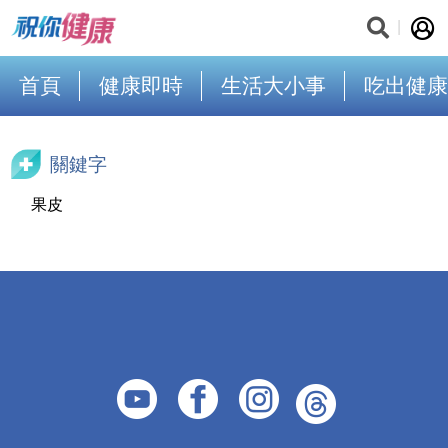
首頁
健康即時
生活大小事
吃出健康
關鍵字
果皮