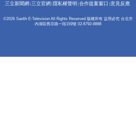
三立新聞網
三立官網
隱私權聲明
合作提案窗口
意見反應
©2026 Sanlih E-Television All Rights Reserved 版權所有 盜用必究 台北市
內湖區舊宗路一段159號 02-8792-8888