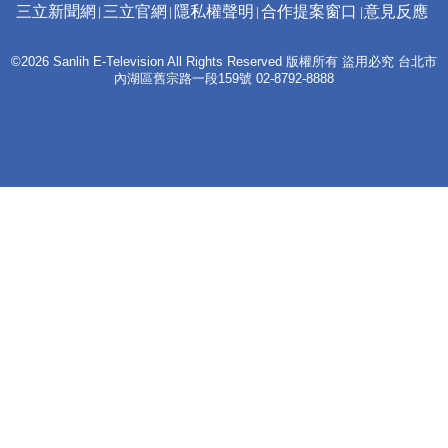
三立新聞網
三立官網
隱私權聲明
合作提案窗口
意見反應
©2026 Sanlih E-Television All Rights Reserved 版權所有 盜用必究 台北市
內湖區舊宗路一段159號 02-8792-8888