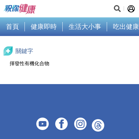
首頁
健康即時
生活大小事
吃出健康
關鍵字
揮發性有機化合物