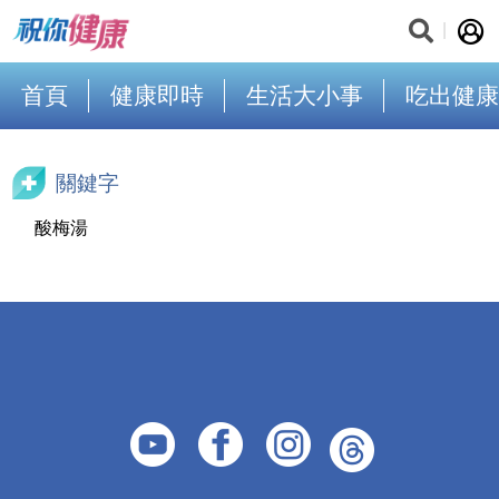
首頁
健康即時
生活大小事
吃出健康
關鍵字
酸梅湯