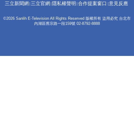
三立新聞網
三立官網
隱私權聲明
合作提案窗口
意見反應
©2026 Sanlih E-Television All Rights Reserved 版權所有 盜用必究 台北市
內湖區舊宗路一段159號 02-8792-8888