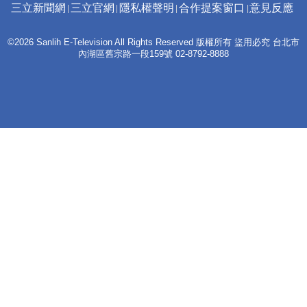
三立新聞網
三立官網
隱私權聲明
合作提案窗口
意見反應
©2026 Sanlih E-Television All Rights Reserved 版權所有 盜用必究 台北市
內湖區舊宗路一段159號 02-8792-8888