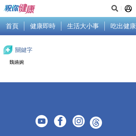
首頁
健康即時
生活大小事
吃出健康
關鍵字
魏嬿婉