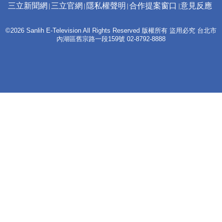
三立新聞網
三立官網
隱私權聲明
合作提案窗口
意見反應
©2026 Sanlih E-Television All Rights Reserved 版權所有 盜用必究 台北市
內湖區舊宗路一段159號 02-8792-8888