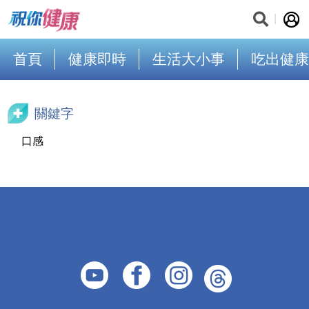
首頁
健康即時
生活大小事
吃出健康
關鍵字
口感