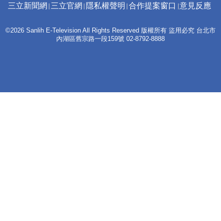
三立新聞網
三立官網
隱私權聲明
合作提案窗口
意見反應
©2026 Sanlih E-Television All Rights Reserved 版權所有 盜用必究 台北市
內湖區舊宗路一段159號 02-8792-8888