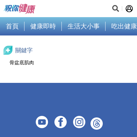
首頁
健康即時
生活大小事
吃出健康
關鍵字
骨盆底肌肉