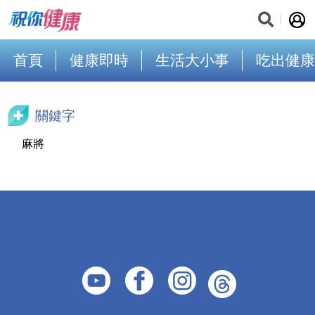
首頁
健康即時
生活大小事
吃出健康
關鍵字
麻將