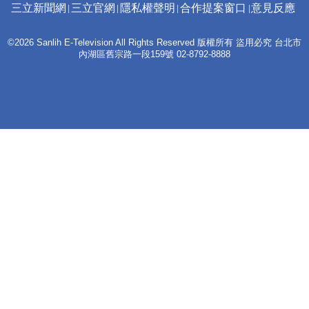
三立新聞網
三立官網
隱私權聲明
合作提案窗口
意見反應
©2026 Sanlih E-Television All Rights Reserved 版權所有 盜用必究 台北市
內湖區舊宗路一段159號 02-8792-8888