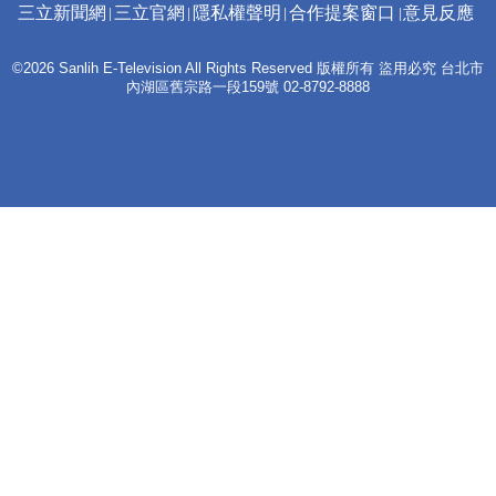
三立新聞網
三立官網
隱私權聲明
合作提案窗口
意見反應
©2026 Sanlih E-Television All Rights Reserved 版權所有 盜用必究 台北市
內湖區舊宗路一段159號 02-8792-8888