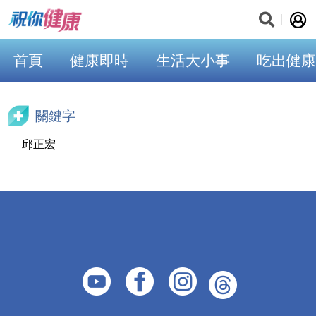
首頁
健康即時
生活大小事
吃出健康
關鍵字
邱正宏