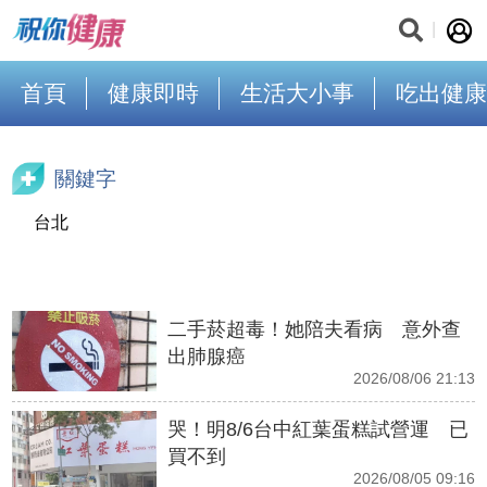
首頁
健康即時
生活大小事
吃出健康
關鍵字
台北
二手菸超毒！她陪夫看病 意外查
出肺腺癌
2026/08/06 21:13
哭！明8/6台中紅葉蛋糕試營運 已
買不到
2026/08/05 09:16