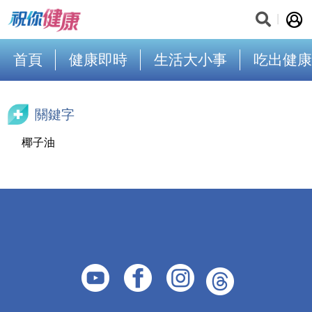
首頁
健康即時
生活大小事
吃出健康
關鍵字
椰子油