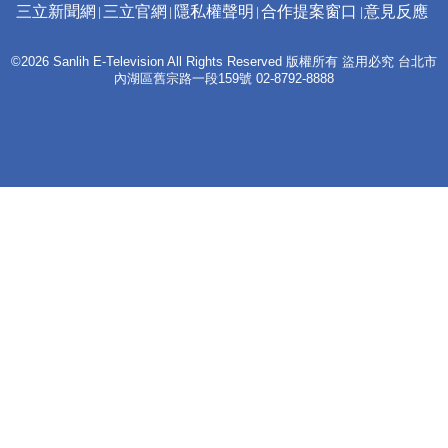
三立新聞網
三立官網
隱私權聲明
合作提案窗口
意見反應
©2026 Sanlih E-Television All Rights Reserved 版權所有 盜用必究 台北市
內湖區舊宗路一段159號 02-8792-8888