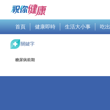
首頁
健康即時
生活大小事
吃
關鍵字
糖尿病前期