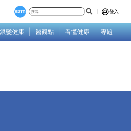
登入
銀髮健康
醫觀點
看懂健康
專題