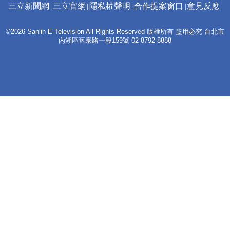
三立新聞網
三立官網
隱私權聲明
合作提案窗口
意見反應
©2026 Sanlih E-Television All Rights Reserved 版權所有 盜用必究 台北市
內湖區舊宗路一段159號 02-8792-8888