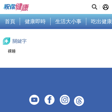
首頁
健康即時
生活大小事
吃出健康
關鍵字
裸睡