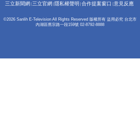
三立新聞網
三立官網
隱私權聲明
合作提案窗口
意見反應
©2026 Sanlih E-Television All Rights Reserved 版權所有 盜用必究 台北市
內湖區舊宗路一段159號 02-8792-8888