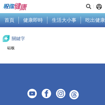
首頁
健康即時
生活大小事
吃出健康
關鍵字
砧板