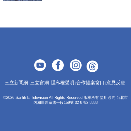
三立新聞網
三立官網
隱私權聲明
合作提案窗口
意見反應
©2026 Sanlih E-Television All Rights Reserved 版權所有 盜用必究 台北市
內湖區舊宗路一段159號 02-8792-8888