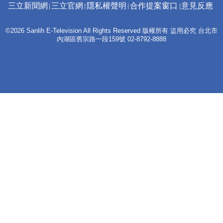
三立新聞網
三立官網
隱私權聲明
合作提案窗口
意見反應
©2026 Sanlih E-Television All Rights Reserved 版權所有 盜用必究 台北市
內湖區舊宗路一段159號 02-8792-8888