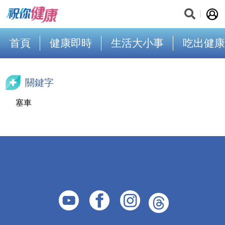
首頁
健康即時
生活大小事
吃出健康
關鍵字
塞車