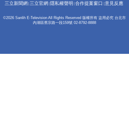
三立新聞網
三立官網
隱私權聲明
合作提案窗口
意見反應
©2026 Sanlih E-Television All Rights Reserved 版權所有 盜用必究 台北市
內湖區舊宗路一段159號 02-8792-8888