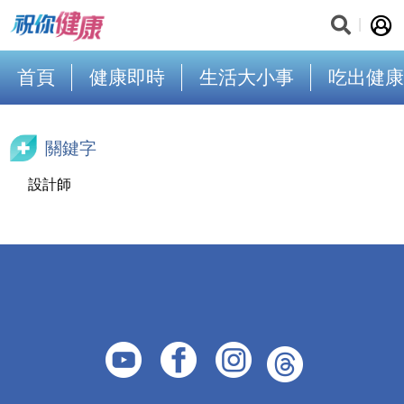
首頁
健康即時
生活大小事
吃出健康
關鍵字
設計師