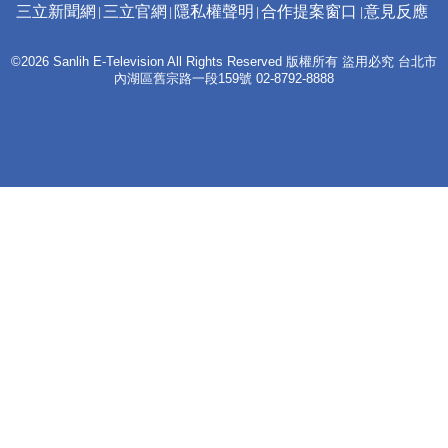
三立新聞網
三立官網
隱私權聲明
合作提案窗口
意見反應
©2026 Sanlih E-Television All Rights Reserved 版權所有 盜用必究 台北市
內湖區舊宗路一段159號 02-8792-8888