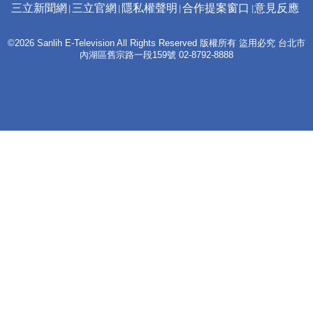
三立新聞網
三立官網
隱私權聲明
合作提案窗口
意見反應
©2026 Sanlih E-Television All Rights Reserved 版權所有 盜用必究 台北市
內湖區舊宗路一段159號 02-8792-8888