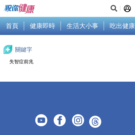
首頁
健康即時
生活大小事
吃出健康
關鍵字
失智症前兆