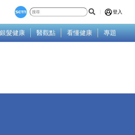
登入
銀髮健康
醫觀點
看懂健康
專題