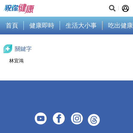
首頁
健康即時
生活大小事
吃出健康
關鍵字
林宜鴻