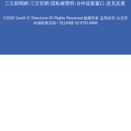
三立新聞網
三立官網
隱私權聲明
合作提案窗口
意見反應
©2026 Sanlih E-Television All Rights Reserved 版權所有 盜用必究 台北市
內湖區舊宗路一段159號 02-8792-8888