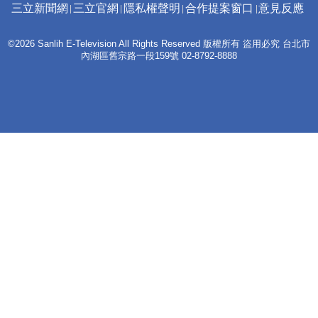
三立新聞網
三立官網
隱私權聲明
合作提案窗口
意見反應
©2026 Sanlih E-Television All Rights Reserved 版權所有 盜用必究 台北市
內湖區舊宗路一段159號 02-8792-8888