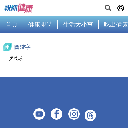
首頁
健康即時
生活大小事
吃出健康
關鍵字
乒乓球